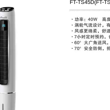
FT-TS45D(FT-T