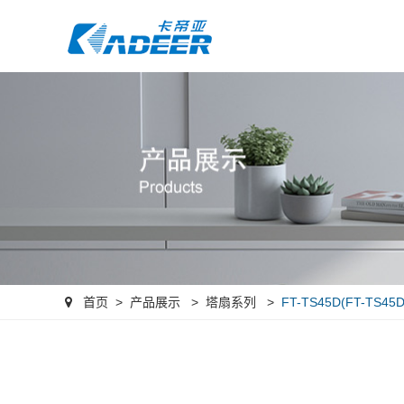
首页
>
产品展示
> 塔扇系列
>
FT-TS45D(FT-TS45D