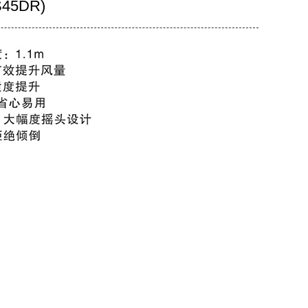
S45DR)